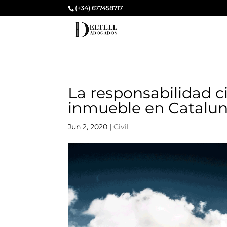
(+34) 677458717
La responsabilidad c
inmueble en Catalu
Jun 2, 2020
|
Civil