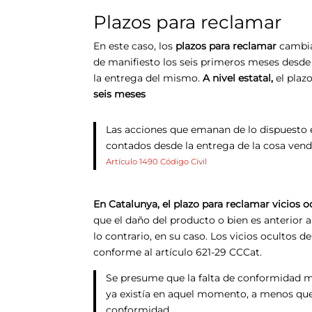
Plazos para reclamar
En este caso, los
plazos para reclamar
cambian
de manifiesto los seis primeros meses desde l
la entrega del mismo.
A nivel estatal,
el plaz
seis meses
Las acciones que emanan de lo dispuesto en
contados desde la entrega de la cosa vend
Artículo 1490 Código Civil
En Catalunya, el plazo para reclamar vicios o
que el daño del producto o bien es anterior 
lo contrario, en su caso. Los vicios ocultos
conforme al artículo 621-29 CCCat.
Se presume que la falta de conformidad man
ya existía en aquel momento, a menos que e
conformidad.