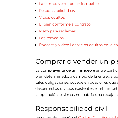
La compraventa de un inmueble
Responsabilidad civil
Vicios ocultos
El bien conforme a contrato
Plazo para reclamar
Los remedios
Podcast y vídeo: Los vicios ocultos en la
Comprar o vender un pi
La
compraventa de un inmueble
entre parti
bien determinado, a cambio de la entrega por
tales obligaciones, sucede en ocasiones que
desperfectos o vicios existentes en el inmu
la operación, o si más no, habría una rebaja n
Responsabilidad civil
Legalmente y según el
Código Civil Español