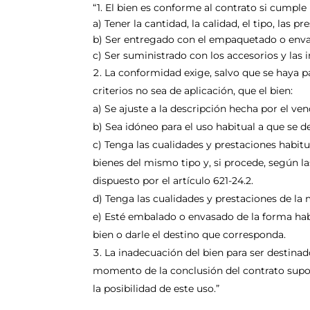
“1. El bien es conforme al contrato si cumple 
a) Tener la cantidad, la calidad, el tipo, las p
b) Ser entregado con el empaquetado o env
c) Ser suministrado con los accesorios y las 
La conformidad exige, salvo que se haya p
criterios no sea de aplicación, que el bien:
a) Se ajuste a la descripción hecha por el ve
b) Sea idóneo para el uso habitual a que se d
c) Tenga las cualidades y prestaciones habit
bienes del mismo tipo y, si procede, según l
dispuesto por el artículo 621-24.2.
d) Tenga las cualidades y prestaciones de l
e) Esté embalado o envasado de la forma hab
bien o darle el destino que corresponda.
La inadecuación del bien para ser destina
momento de la conclusión del contrato supo
la posibilidad de este uso.”