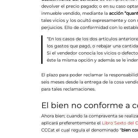
devolver el precio pagado; o en su caso optar
inmueble vendido, mediante la
acción “quant
tales vicios y los ocultó expresamente y con 
perjuicios. Ello de conformidad con lo establ
“En los casos de los dos artículos anterio
los gastos que pagó, o rebajar una cantidad
Si el vendedor conocía los vicios o defect
éste la misma opción y además se le indemni
El plazo para poder reclamar la responsabili
seis meses desde la entrega de la cosa vend
para tales reclamaciones.
El bien no conforme a c
Ahora bien; cuando la compraventa se real
aplicará preferentemente el
Libro Sexto del 
CCCat el cual regula el denominado “
bien co