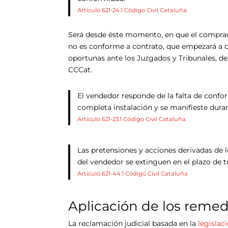
Artículo 621-24.1 Código Civil Cataluña
Será desde éste momento, en que el comprad
no es conforme a contrato, que empezará a co
oportunas ante los Juzgados y Tribunales, den
CCCat.
El vendedor responde de la falta de confo
completa instalación y se manifieste duran
Artículo 621-23.1 Código Civil Cataluña
Las pretensiones y acciones derivadas de 
del vendedor se extinguen en el plazo de tr
Artículo 621-44.1 Código Civil Cataluña
Aplicación de los remed
La reclamación judicial basada en la
legislac