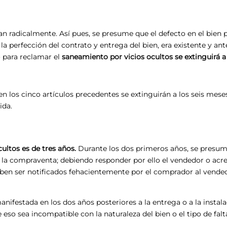
 radicalmente. Así pues, se presume que el defecto en el bien 
a perfección del contrato y entrega del bien, era existente y ant
o para reclamar el
saneamiento por vicios ocultos se extinguirá a
 los cinco artículos precedentes se extinguirán a los seis meses
ida.
cultos es de tres años.
Durante los dos primeros años, se presum
a la compraventa; debiendo responder por ello el vendedor o acre
 deben ser notificados fehacientemente por el comprador al vende
ifestada en los dos años posteriores a la entrega o a la instal
so sea incompatible con la naturaleza del bien o el tipo de falt