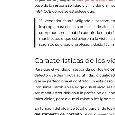
base de la
responsabilidad civil
, la denomina
1484 CCE donde se establece que:
“El vendedor estará obligado al saneamient
impropia para el uso a que se la destina, 
comprador, no la habría adquirido o habrí
manifiestos o que estuvieren a la vista, ni
razón de su oficio o profesión, debía fácil
Características de los vi
Para que el vendedor responda por los
vicios
defecto que disminuya su utilidad o cualidad
que se perfecciona el contrato. En este caso
inmueble. También se exige que el vicio sea 
ser manifiestos, debido a la profesión del c
tales vicios, pese a que el mismo los ignorase
En función del alcance total o parcial de los
desistimiento del contrato
de compraventa m