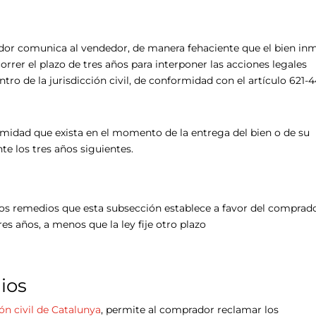
or comunica al vendedor, de manera fehaciente que el bien in
rrer el plazo de tres años para interponer las acciones legales
tro de la jurisdicción civil, de conformidad con el artículo 621-
rmidad que exista en el momento de la entrega del bien o de su
te los tres años siguientes.
los remedios que esta subsección establece a favor del comprad
es años, a menos que la ley fije otro plazo
ios
ión civil de Catalunya
, permite al comprador reclamar los