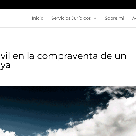
Inicio
Servicios Jurídicos
Sobre mi
A
ivil en la compraventa de un
nya