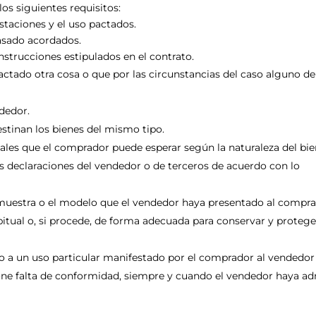
los siguientes requisitos:
restaciones y el uso pactados.
asado acordados.
instrucciones estipulados en el contrato.
actado otra cosa o que por las circunstancias del caso alguno de
ndedor.
estinan los bienes del mismo tipo.
uales que el comprador puede esperar según la naturaleza del bi
as declaraciones del vendedor o de terceros de acuerdo con lo
a muestra o el modelo que el vendedor haya presentado al compra
itual o, si procede, de forma adecuada para conservar y protege
do a un uso particular manifestado por el comprador al vendedor 
ne falta de conformidad, siempre y cuando el vendedor haya a