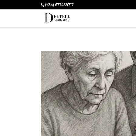
(+34) 677458717