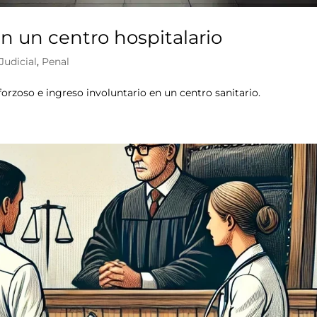
en un centro hospitalario
Judicial
,
Penal
forzoso e ingreso involuntario en un centro sanitario.