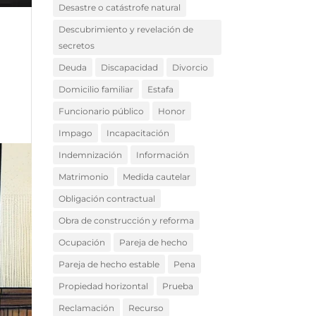
Desastre o catástrofe natural
Descubrimiento y revelación de
secretos
Deuda
Discapacidad
Divorcio
Domicilio familiar
Estafa
Funcionario público
Honor
Impago
Incapacitación
Indemnización
Información
Matrimonio
Medida cautelar
Obligación contractual
Obra de construcción y reforma
Ocupación
Pareja de hecho
Pareja de hecho estable
Pena
Propiedad horizontal
Prueba
Reclamación
Recurso