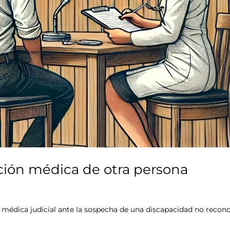
ación médica de otra persona
 médica judicial ante la sospecha de una discapacidad no recono