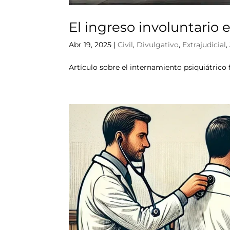
El ingreso involuntario 
Abr 19, 2025
|
Civil
,
Divulgativo
,
Extrajudicial
,
Artículo sobre el internamiento psiquiátrico 