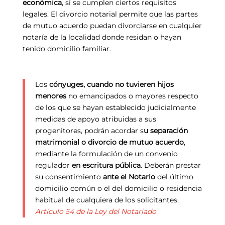
económica
, si se cumplen ciertos requisitos
legales. El divorcio notarial permite que las partes
de mutuo acuerdo puedan divorciarse en cualquier
notaría de la localidad donde residan o hayan
tenido domicilio familiar.
Los
cónyuges, cuando no tuvieren hijos
menores
no emancipados o mayores respecto
de los que se hayan establecido judicialmente
medidas de apoyo atribuidas a sus
progenitores, podrán acordar s
u separación
matrimonial o divorcio de mutuo acuerdo
,
mediante la formulación de un convenio
regulador
en escritura pública
. Deberán prestar
su consentimiento
ante el Notario
del último
domicilio común o el del domicilio o residencia
habitual de cualquiera de los solicitantes.
Artículo 54 de la Ley del Notariado