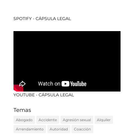
SPOTIFY - CÁPSULA LEGAL
YOUTUBE - CÁPSULA LEGAL
Temas
Abogado
Accidente
Agresión sexual
Alquiler
Arrendamiento
Autoridad
Coacción