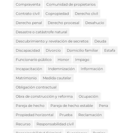
Compraventa
Comunidad de propietarios
Contrato civil
Copropiedad
Derecho civil
Derecho penal
Derecho procesal
Desahucio
Desastre o catástrofe natural
Descubrimiento y revelación de secretos
Deuda
Discapacidad
Divorcio
Domicilio familiar
Estafa
Funcionario público
Honor
Impago
Incapacitación
Indemnización
Información
Matrimonio
Medida cautelar
Obligación contractual
Obra de construcción y reforma
Ocupación
Pareja de hecho
Pareja de hecho estable
Pena
Propiedad horizontal
Prueba
Reclamación
Recurso
Responsabilidad civil