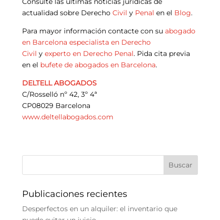
Consulte las últimas noticias jurídicas de
actualidad sobre Derecho
Civil
y
Penal
en el
Blog
.
Para mayor información contacte con su
abogado
en Barcelona
especialista en Derecho
Civil
y
experto en Derecho Penal
. Pida cita previa
en el
bufete de abogados en Barcelona
.
DELTELL ABOGADOS
C/Rosselló nº 42, 3º 4ª
CP08029 Barcelona
www.deltellabogados.com
Publicaciones recientes
Desperfectos en un alquiler: el inventario que