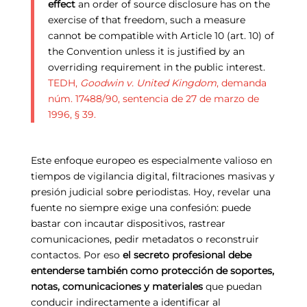
effect
an order of source disclosure has on the
exercise of that freedom, such a measure
cannot be compatible with Article 10 (art. 10) of
the Convention unless it is justified by an
overriding requirement in the public interest.
TEDH,
Goodwin v. United Kingdom
, demanda
núm. 17488/90, sentencia de 27 de marzo de
1996, § 39.
Este enfoque europeo es especialmente valioso en
tiempos de vigilancia digital, filtraciones masivas y
presión judicial sobre periodistas. Hoy, revelar una
fuente no siempre exige una confesión: puede
bastar con incautar dispositivos, rastrear
comunicaciones, pedir metadatos o reconstruir
contactos. Por eso
el secreto profesional debe
entenderse también como protección de soportes,
notas, comunicaciones y materiales
que puedan
conducir indirectamente a identificar al