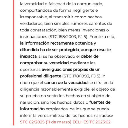
la veracidad o falsedad de lo comunicado,
comportándose de forma negligente e
irresponsable, al transmitir como hechos
verdaderos, bien simples rumores carentes de
toda constatación, bien meras invenciones o
insinuaciones (STC 158/2003, FJ 5). Frente a ello,
la información rectamente obtenida y
difundida ha de ser protegida
,
aunque resulte
inexacta
, si se ha observado el
deber de
comprobar su veracidad
mediante las
oportunas
averiguaciones propias de un
profesional diligente
(STC 178/1993, FJ 5). Y
dado que el
canon de la veracidad
se cifra en la
diligencia razonablemente exigible, el objeto de
su prueba no serán los hechos en sí objeto de
narración, sino los hechos, datos o
fuentes de
información
empleados, de los que se pueda
inferir la verosimilitud de los hechos narrados»
STC 62/2025 (11 de marzo) ECLI: ES:TC:2025:62