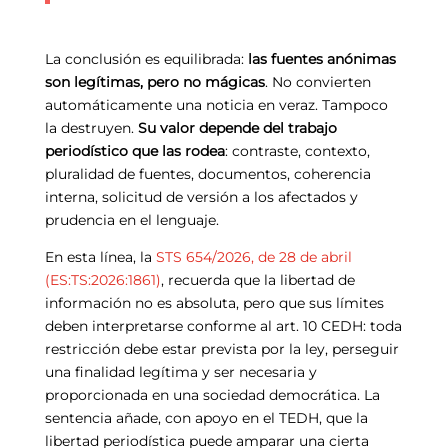
La conclusión es equilibrada:
las fuentes anónimas
son legítimas, pero no mágicas
. No convierten
automáticamente una noticia en veraz. Tampoco
la destruyen.
Su valor depende del trabajo
periodístico que las rodea
: contraste, contexto,
pluralidad de fuentes, documentos, coherencia
interna, solicitud de versión a los afectados y
prudencia en el lenguaje.
En esta línea, la
STS 654/2026, de 28 de abril
(ES:TS:2026:1861)
, recuerda que la libertad de
información no es absoluta, pero que sus límites
deben interpretarse conforme al art. 10 CEDH: toda
restricción debe estar prevista por la ley, perseguir
una finalidad legítima y ser necesaria y
proporcionada en una sociedad democrática. La
sentencia añade, con apoyo en el TEDH, que la
libertad periodística puede amparar una cierta