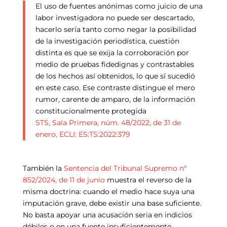
El uso de fuentes anónimas como juicio de una
labor investigadora no puede ser descartado,
hacerlo sería tanto como negar la posibilidad
de la investigación periodística, cuestión
distinta es que se exija la corroboración por
medio de pruebas fidedignas y contrastables
de los hechos así obtenidos, lo que sí sucedió
en este caso. Ese contraste distingue el mero
rumor, carente de amparo, de la información
constitucionalmente protegida
STS, Sala Primera, núm. 48/2022, de 31 de
enero, ECLI: ES:TS:2022:379
También la
Sentencia del Tribunal Supremo nº
852/2024, de 11 de junio
muestra el reverso de la
misma doctrina: cuando el medio hace suya una
imputación grave, debe existir una base suficiente.
No basta apoyar una acusación seria en indicios
débiles o en una fuente insuficientemente