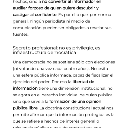
hechos, sino a
no convertir al informador en
auxiliar forzoso de quien quiere descubrir y
castigar al confidente
. Es por ello que, por norma
general, ningún periodista ni medio de
comunicación pueden ser obligados a revelar sus
fuentes.
Secreto profesional: no es privilegio, es
infraestructura democrática
Una democracia no se sostiene sólo con elecciones
(ni votando una vez cada cuatro años). Necesita
una esfera pública informada, capaz de fiscalizar el
ejercicio del poder. Por eso la
libertad de
información
tiene una dimensión institucional: no
se agota en el derecho individual de quien publica,
sino que sirve a la
formación de una opinión
pública libre
. La doctrina constitucional actual nos
permite afirmar que la información protegida es la
que se refiere a hechos de interés general o
relevancia pública y ha sido contrastada con