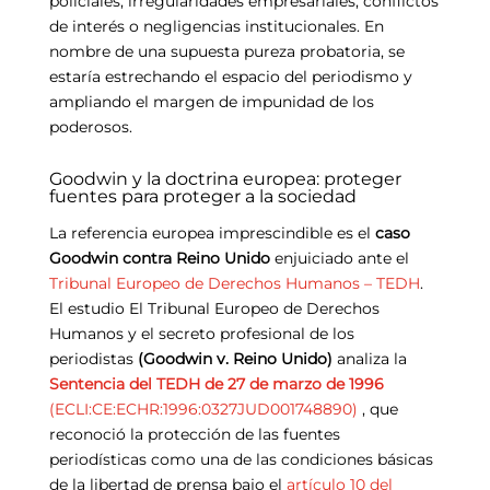
policiales, irregularidades empresariales, conflictos
de interés o negligencias institucionales. En
nombre de una supuesta pureza probatoria, se
estaría estrechando el espacio del periodismo y
ampliando el margen de impunidad de los
poderosos.
Goodwin y la doctrina europea: proteger
fuentes para proteger a la sociedad
La referencia europea imprescindible es el
caso
Goodwin contra Reino Unido
enjuiciado ante el
Tribunal Europeo de Derechos Humanos – TEDH
.
El
estudio El Tribunal Europeo de Derechos
Humanos y el secreto profesional de los
periodistas
(Goodwin v. Reino Unido)
analiza la
Sentencia del TEDH de 27 de marzo de 1996
(ECLI:CE:ECHR:1996:0327JUD001748890)
, que
reconoció la protección de las fuentes
periodísticas como una de las condiciones básicas
de la libertad de prensa bajo el
artículo 10 del