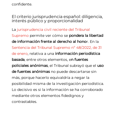
confidente.
El criterio jurisprudencia español: diligencia,
interés público y proporcionalidad
La
jurisprudencia civil reciente del Tribunal
Supremo
permite ver cómo se
pondera la libertad
de información frente al derecho al hono
r. En la
Sentencia del Tribunal Supremo nº 48/2022, de 31
de enero
, relativa a una
información periodística
basada
, entre otros elementos, e
n fuentes
policiales anónimas
, el Tribunal subrayó que el
uso
de fuentes anónimas
no puede descartarse sin
más, porque hacerlo equivaldría a negar la
posibilidad misma de la investigación periodística.
Lo decisivo es si la información se ha corroborado
mediante otros elementos fidedignos y
contrastables.