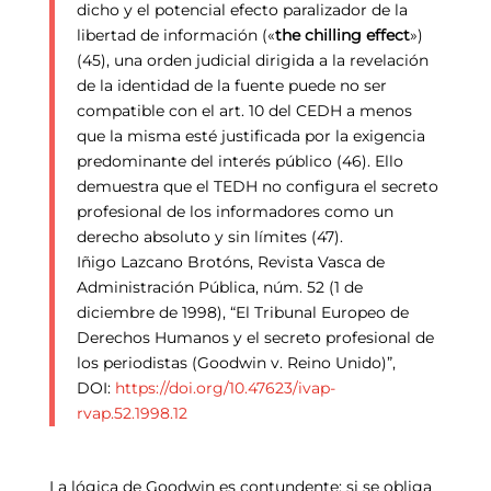
dicho y el potencial efecto paralizador de la
libertad de información («
the chilling effect
»)
(45), una orden judicial dirigida a la revelación
de la identidad de la fuente puede no ser
compatible con el art. 10 del CEDH a menos
que la misma esté justificada por la exigencia
predominante del interés público (46). Ello
demuestra que el TEDH no configura el secreto
profesional de los informadores como un
derecho absoluto y sin límites (47).
Iñigo Lazcano Brotóns, Revista Vasca de
Administración Pública, núm. 52 (1 de
diciembre de 1998), “El Tribunal Europeo de
Derechos Humanos y el secreto profesional de
los periodistas (Goodwin v. Reino Unido)”,
DOI:
https://doi.org/10.47623/ivap-
rvap.52.1998.12
La lógica de Goodwin es contundente: si se obliga