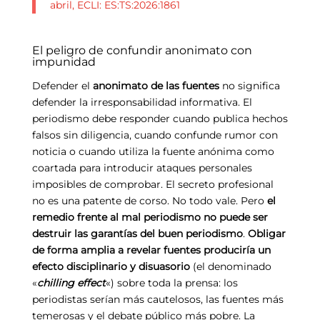
abril, ECLI: ES:TS:2026:1861
El peligro de confundir anonimato con
impunidad
Defender el
anonimato de las fuentes
no significa
defender la irresponsabilidad informativa. El
periodismo debe responder cuando publica hechos
falsos sin diligencia, cuando confunde rumor con
noticia o cuando utiliza la fuente anónima como
coartada para introducir ataques personales
imposibles de comprobar. El secreto profesional
no es una patente de corso. No todo vale. Pero
el
remedio frente al mal periodismo no puede ser
destruir las garantías del buen periodismo
.
Obligar
de forma amplia a revelar fuentes produciría un
efecto disciplinario y disuasorio
(el denominado
«
chilling effect
«) sobre toda la prensa: los
periodistas serían más cautelosos, las fuentes más
temerosas y el debate público más pobre. La