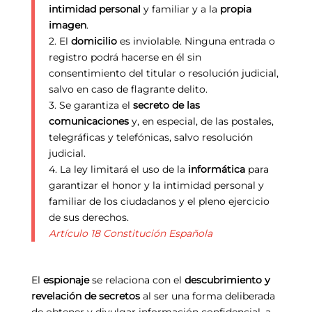
intimidad personal
y familiar y a la
propia
imagen
.
2. El
domicilio
es inviolable. Ninguna entrada o
registro podrá hacerse en él sin
consentimiento del titular o resolución judicial,
salvo en caso de flagrante delito.
3. Se garantiza el
secreto de las
comunicaciones
y, en especial, de las postales,
telegráficas y telefónicas, salvo resolución
judicial.
4. La ley limitará el uso de la
informática
para
garantizar el honor y la intimidad personal y
familiar de los ciudadanos y el pleno ejercicio
de sus derechos.
Artículo 18 Constitución Española
El
espionaje
se relaciona con el
descubrimiento y
revelación de secretos
al ser una forma deliberada
de obtener y divulgar información confidencial, a