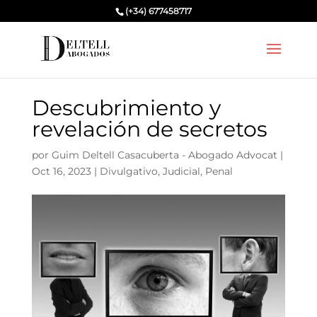
(+34) 677458717
Descubrimiento y
revelación de secretos
por
Guim Deltell Casacuberta - Abogado Advocat
|
Oct 16, 2023
|
Divulgativo
,
Judicial
,
Penal