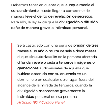
Debemos tener en cuenta que,
aunque medie el
consentimiento
, puede llegar a cometerse de
manera
leve
el
delito de revelación de secretos
.
Para ello, la ley exige que la
divulgación o difusión
dañe de manera grave la intimidad personal.
Será castigado con una pena de
prisión de tres
meses a un año o multa de seis a doce meses
el que,
sin autorización
de la persona afectada,
difunda, revele o ceda a terceros imágenes o
grabaciones
audiovisuales de aquélla que
hubiera obtenido con su anuencia
en un
domicilio o en cualquier otro lugar fuera del
alcance de la mirada de terceros, cuando la
divulgación
menoscabe gravemente la
intimidad
personal de esa persona
Artículo 197.7 Código Penal