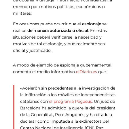
menudo por motivos políticos, económicos o
militares.
En ocasiones puede ocurrir que el
espionaje
se
realice
de manera autorizada u oficial
. En estas
situaciones deberá verificarse la necesidad y
motivos de tal espionaje, y que realmente sea
oficial y justificado.
A modo de ejemplo de espionaje gubernamental,
comenta el medio informativo
elDiario.es
que:
«Acelerón sin precedentes a la investigación de
la infiltración a los móviles de independentistas
catalanes con
el programa Pegasus
. Un juez de
Barcelona ha admitido la querella del president
de la Generalitat, Pere Aragonès, y ha citado a
declarar como imputada a la exdirectora del
Centro Nacional de Inteligencia (CNI) Paz