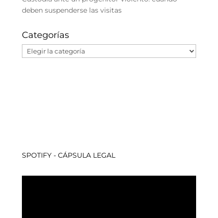
deben suspenderse las visitas
Categorías
Categorías
SPOTIFY - CÁPSULA LEGAL