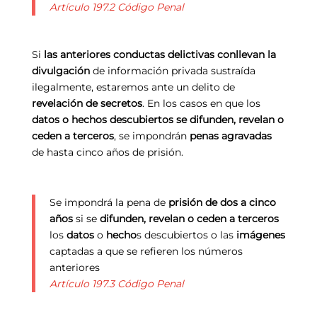
Artículo 197.2 Código Penal
Si
las anteriores conductas delictivas conllevan la
divulgación
de información privada sustraída
ilegalmente, estaremos ante un delito de
revelación de secretos
. En los casos en que los
datos o hechos descubiertos se difunden, revelan o
ceden a terceros
, se impondrán
penas agravadas
de hasta cinco años de prisión.
Se impondrá la pena de
prisión de dos a cinco
años
si se
difunden, revelan o ceden a terceros
los
datos
o
hecho
s descubiertos o las
imágenes
captadas a que se refieren los números
anteriores
Artículo 197.3 Código Penal