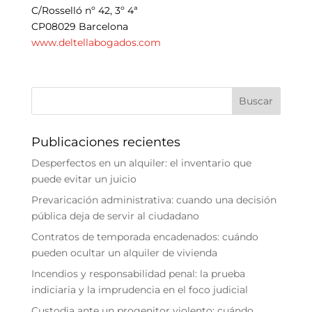
C/Rosselló nº 42, 3º 4ª
CP08029 Barcelona
www.deltellabogados.com
Publicaciones recientes
Desperfectos en un alquiler: el inventario que
puede evitar un juicio
Prevaricación administrativa: cuando una decisión
pública deja de servir al ciudadano
Contratos de temporada encadenados: cuándo
pueden ocultar un alquiler de vivienda
Incendios y responsabilidad penal: la prueba
indiciaria y la imprudencia en el foco judicial
Custodia ante un progenitor violento: cuándo