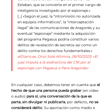
Esteban, que se convierte en el primer cargo de
inteligencia investigado por el espionaje.»
[…] «Según el juez, la “intromisión no autorizada
en equipos informáticos”, la “interceptación
ilegal” de las comunicaciones de Aragonès y su
eventual “espionaje” mediante la adquisición
del programa Pegasus podría constituir varios
delitos de revelación de secretos así como un
delito contra los derechos fundamentales.»
elDiario.es, Oriol Solé Altimira, (16/10/2023) «El
juez imputa a la exdirectora del CNI por el
espionaje con Pegasus a Pere Aragonès»
En cualquier caso, debemos tener en cuenta que
el
hecho de que una persona pueda grabar
(en vídeo
o audio)
para sí, una conversación de la que es
parte, sin divulgar ni publicarla
, por defecto,
no se
considerará delito
. Su aportación como medio e